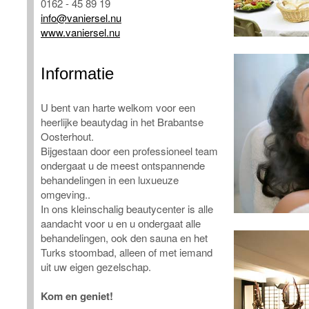
0162 - 45 89 19
info@vaniersel.nu
www.vaniersel.nu
Informatie
U bent van harte welkom voor een
heerlijke beautydag in het Brabantse
Oosterhout.
Bijgestaan door een professioneel team
ondergaat u de meest ontspannende
behandelingen in een luxueuze
omgeving..
In ons kleinschalig beautycenter is alle
aandacht voor u en u ondergaat alle
behandelingen, ook den sauna en het
Turks stoombad, alleen of met iemand
uit uw eigen gezelschap.
Kom en geniet!