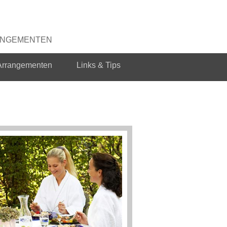
RANGEMENTEN
Arrangementen
Links & Tips