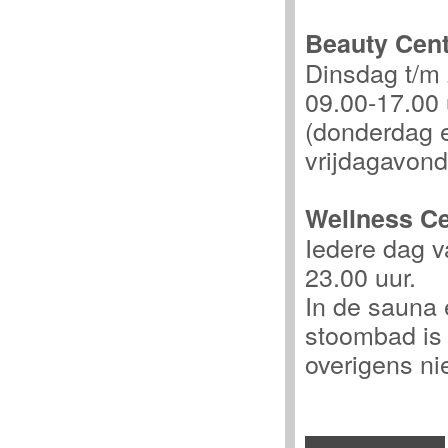
Beauty Cent
Dinsdag t/m
09.00-17.00 
(donderdag 
vrijdagavond
Wellness Ce
Iedere dag v
23.00 uur.
In de sauna 
stoombad is
overigens ni