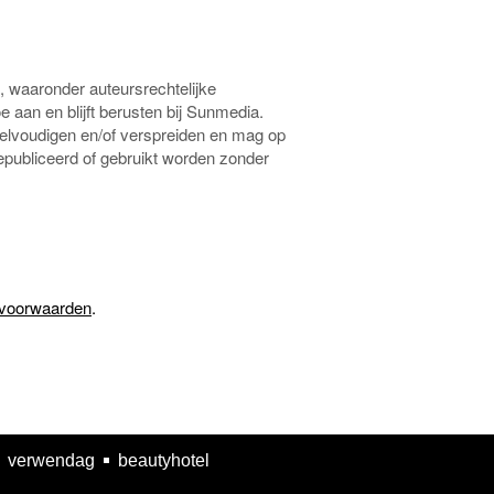
, waaronder auteursrechtelijke
aan en blijft berusten bij Sunmedia.
eelvoudigen en/of verspreiden en mag op
epubliceerd of gebruikt worden zonder
 voorwaarden
.
verwendag
beautyhotel