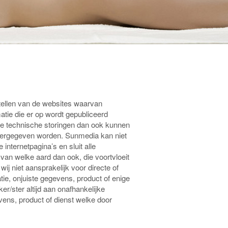
tellen van de websites waarvan
atie die er op wordt gepubliceerd
elke technische storingen dan ook kunnen
 weergegeven worden. Sunmedia kan niet
nternetpagina’s en sluit alle
 van welke aard dan ook, die voortvloeit
ij niet aansprakelijk voor directe of
tie, onjuiste gegevens, product of enige
r/ster altijd aan onafhankelijke
vens, product of dienst welke door