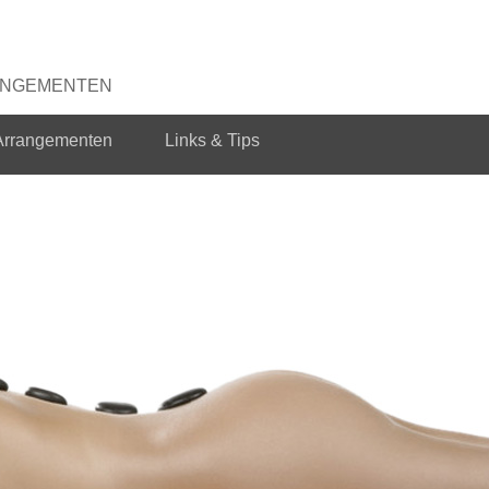
RANGEMENTEN
Arrangementen
Links & Tips