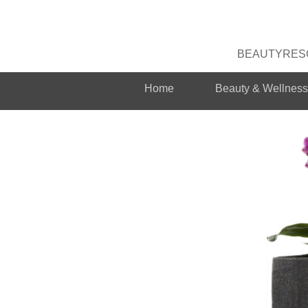
BEAUTYRESO
Home
Beauty & Wellness 