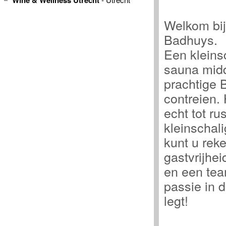
Wine & Wellness Utrecht
Welkom bi
Badhuys.
Een kleins
sauna midd
prachtige 
contreien. 
echt tot ru
kleinschali
kunt u rek
gastvrijhe
en een tea
passie in 
legt!