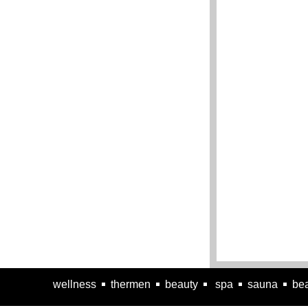
wellness
thermen
beauty
spa
sauna
bea