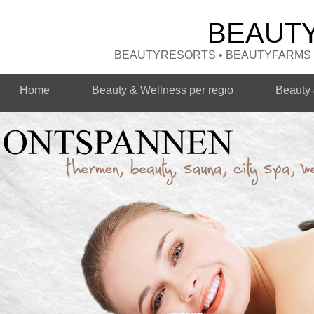
BEAUT
BEAUTYRESORTS • BEAUTYFARMS •
Home
Beauty & Wellness per regio
Beauty