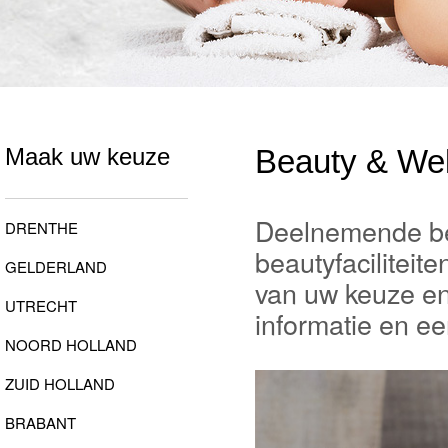
Maak uw keuze
Beauty & Wel
Deelnemende bea
DRENTHE
beautyfaciliteite
GELDERLAND
van uw keuze en
UTRECHT
informatie en ee
NOORD HOLLAND
ZUID HOLLAND
BRABANT