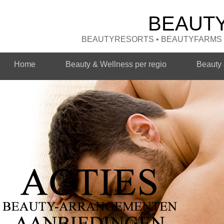
BEAUT
BEAUTYRESORTS • BEAUTYFARMS •
Home
Beauty & Wellness per regio
Beauty