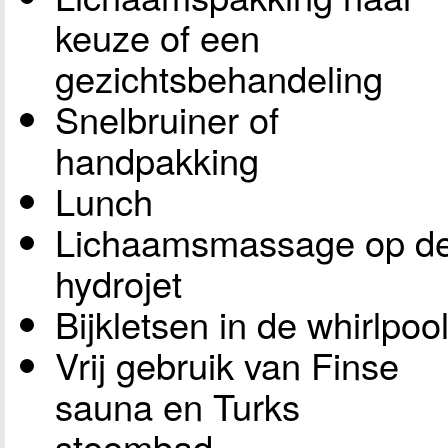
keuze of een
gezichtsbehandeling
Snelbruiner of
handpakking
Lunch
Lichaamsmassage op d
hydrojet
Bijkletsen in de whirlpoo
Vrij gebruik van Finse
sauna en Turks
stoombad