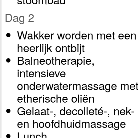
Dag 2
Wakker worden met een
heerlijk ontbijt
Balneotherapie,
intensieve
onderwatermassage me
etherische oliën
Gelaat-, decolleté-, nek-
en hoofdhuidmassage
Lunch