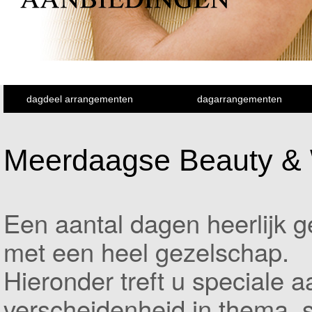
dagdeel arrangementen
dagarrangementen
Meerdaagse Beauty & 
Een aantal dagen heerlijk g
met een heel gezelschap.
Hieronder treft u speciale 
verscheidenheid in thema, s