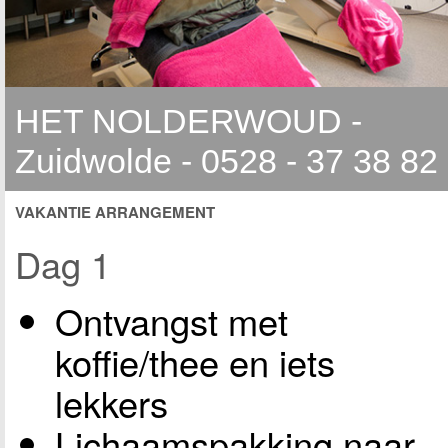
HET NOLDERWOUD -
Zuidwolde - 0528 - 37 38 82
VAKANTIE ARRANGEMENT
Dag 1
Ontvangst met
koffie/thee en iets
lekkers
Lichaamspakking naar